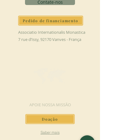
Contate-nos
Pedido de financiamento
Associatio Internationalis Monastica
7 rue d’Issy, 92170 Vanves - França
FAÇA UMA DOAÇÃO
APOIE NOSSA MISSÃO
Doação
Saber mais