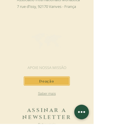
7 rue d’Issy, 92170 Vanves - França
FAÇA UMA DOAÇÃO
APOIE NOSSA MISSÃO
Doação
Saber mais
ASSINAR A
NEWSLETTER
Saber mais