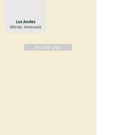
Los Andes
Mérida, Venezuela
En voir plus