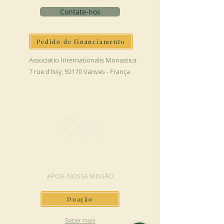
Contate-nos
Pedido de financiamento
Associatio Internationalis Monastica
7 rue d’Issy, 92170 Vanves - França
FAÇA UMA DOAÇÃO
APOIE NOSSA MISSÃO
Doação
Saber mais