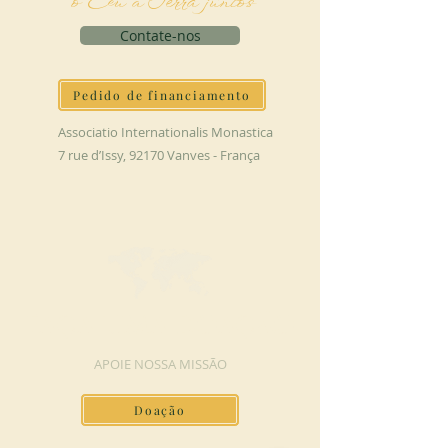
o Céu à Terra juntos
Contate-nos
Pedido de financiamento
Associatio Internationalis Monastica
7 rue d’Issy, 92170 Vanves - França
FAÇA UMA DOAÇÃO
APOIE NOSSA MISSÃO
Doação