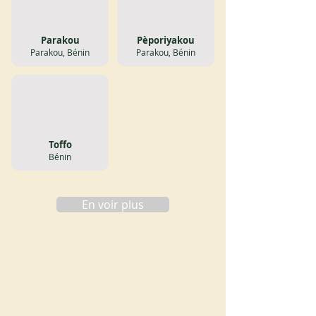
Parakou
Pèporiyakou
Parakou, Bénin
Parakou, Bénin
Toffo
Bénin
En voir plus