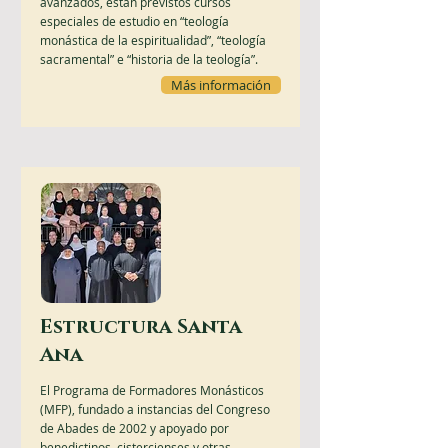
avanzados, están previstos cursos
especiales de estudio en “teología
monástica de la espiritualidad”, “teología
sacramental” e “historia de la teología”.
Más información
Estructura Santa
Ana
El Programa de Formadores Monásticos
(MFP), fundado a instancias del Congreso
de Abades de 2002 y apoyado por
benedictinos, cistercienses y otras