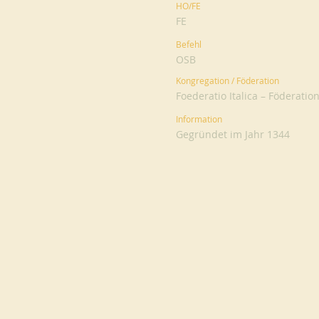
HO/FE
FE
Befehl
OSB
Kongregation / Föderation
Foederatio Italica – Föderat
Information
Gegründet im Jahr 1344