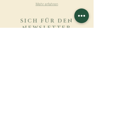
Mehr erfahren
SICH FÜR DEN
NEWSLETTER
ANMELDEN
Mehr erfahren
Nachname
Vorname
E-mail
Sprache
Name des Klosters