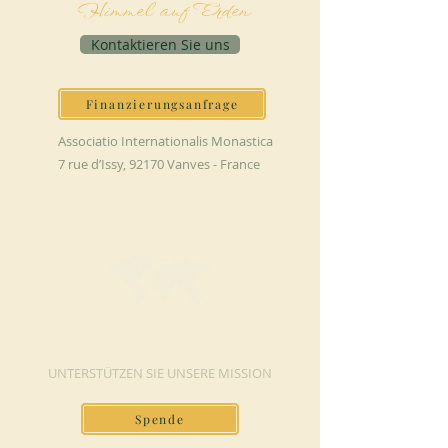
Himmel auf Erden
Kontaktieren Sie uns
Finanzierungsanfrage
Associatio Internationalis Monastica
7 rue d’Issy, 92170 Vanves - France
JETZT SPENDEN
UNTERSTÜTZEN SIE UNSERE MISSION
Spende