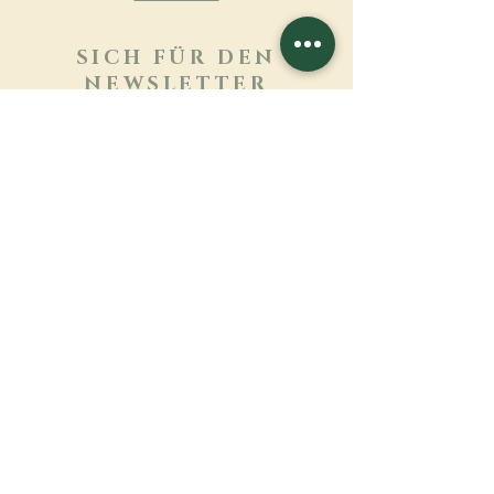
SICH FÜR DEN
NEWSLETTER
ANMELDEN
Mehr erfahren
Nachname
Vorname
E-mail
Sprache
Name des Klosters