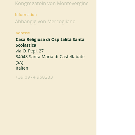
Kongregatoin von Montevergine
Information
Abhängig von Mercogliano
Adresse
Casa Religiosa di Ospitalità Santa
Scolastica
via O. Pepi, 27
84048 Santa Maria di Castellabate
(SA)
Italien
+39 0974 968233