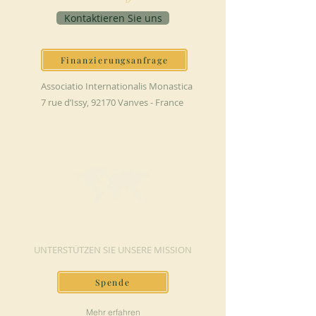
Kontaktieren Sie uns
Finanzierungsanfrage
Associatio Internationalis Monastica
7 rue d’Issy, 92170 Vanves - France
JETZT SPENDEN
UNTERSTÜTZEN SIE UNSERE MISSION
Spende
Mehr erfahren