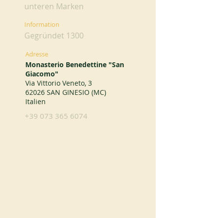
unteren Marken
Information
Gegründet 1300
Adresse
Monasterio Benedettine "San
Giacomo"
Via Vittorio Veneto, 3
62026 SAN GINESIO (MC)
Italien
+39 073 365 6074