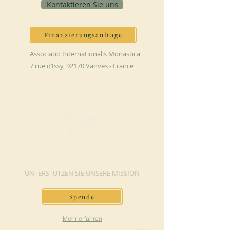
Kontaktieren Sie uns
Finanzierungsanfrage
Associatio Internationalis Monastica
7 rue d’Issy, 92170 Vanves - France
JETZT SPENDEN
UNTERSTÜTZEN SIE UNSERE MISSION
Spende
Mehr erfahren