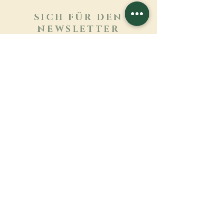
SICH FÜR DEN
NEWSLETTER
ANMELDEN
Mehr erfahren
Nachname
Vorname
E-mail
Sprache
Name des Klosters