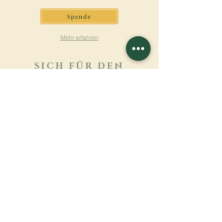
Spende
Mehr erfahren
SICH FÜR DEN
NEWSLETTER
ANMELDEN
Mehr erfahren
Nachname
Vorname
E-mail
Sprache