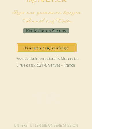
Lass uns zusammen bringen
Himmel auf Erden
Kontaktieren Sie uns
Finanzierungsanfrage
Associatio Internationalis Monastica
7 rue d’Issy, 92170 Vanves - France
JETZT SPENDEN
UNTERSTÜTZEN SIE UNSERE MISSION