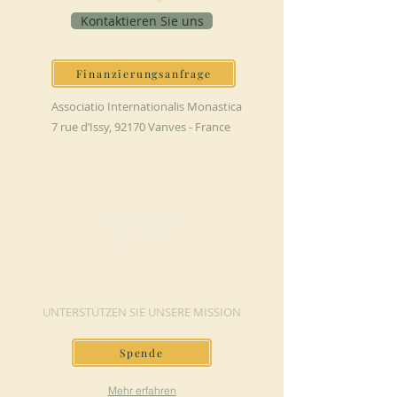
Kontaktieren Sie uns
Finanzierungsanfrage
Associatio Internationalis Monastica
7 rue d’Issy, 92170 Vanves - France
JETZT SPENDEN
UNTERSTÜTZEN SIE UNSERE MISSION
Spende
Mehr erfahren