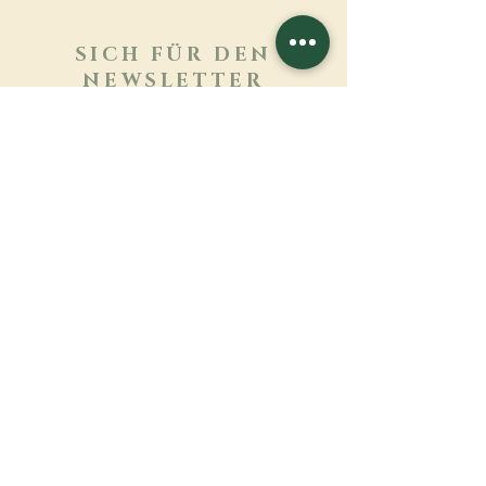
SICH FÜR DEN
NEWSLETTER
ANMELDEN
Mehr erfahren
Nachname
Vorname
E-mail
Sprache
Name des Klosters