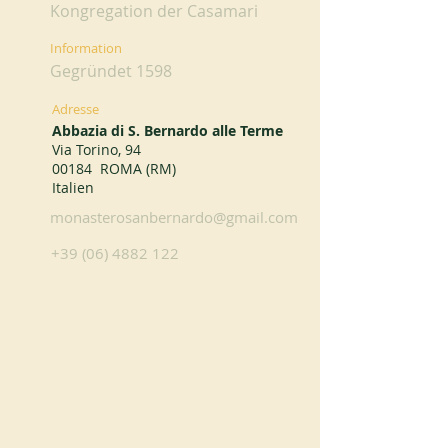
Kongregation der Casamari
Information
Gegründet 1598
Adresse
Abbazia di S. Bernardo alle Terme
Via Torino, 94
00184 ROMA (RM)
Italien
monasterosanbernardo@gmail.com
+39 (06) 4882 122