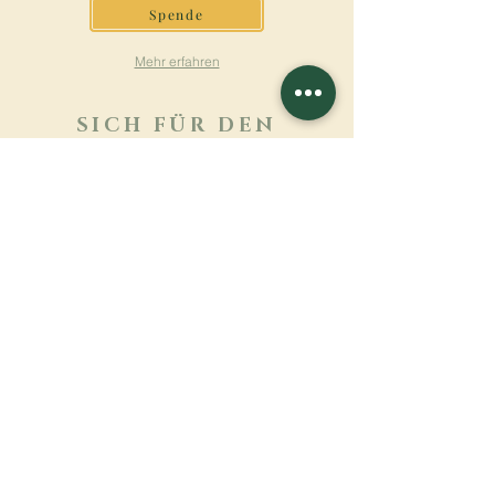
Spende
Mehr erfahren
SICH FÜR DEN
NEWSLETTER
ANMELDEN
Mehr erfahren
Nachname
Vorname
E-mail
Sprache