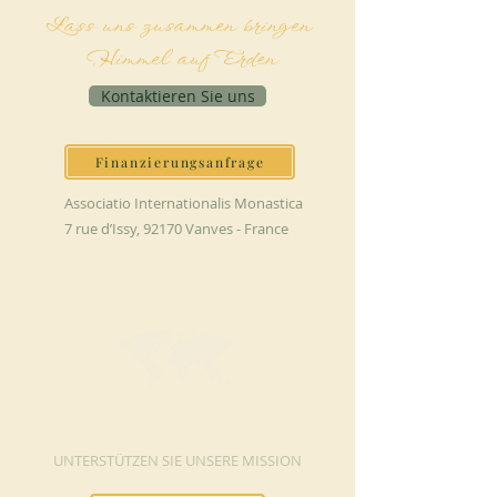
Lass uns zusammen bringen
Himmel auf Erden
Kontaktieren Sie uns
Finanzierungsanfrage
Associatio Internationalis Monastica
7 rue d’Issy, 92170 Vanves - France
JETZT SPENDEN
UNTERSTÜTZEN SIE UNSERE MISSION