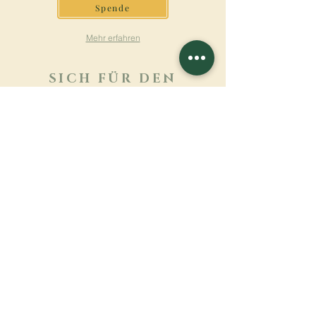
Spende
Mehr erfahren
SICH FÜR DEN
NEWSLETTER
ANMELDEN
Mehr erfahren
Nachname
Vorname
E-mail
Sprache