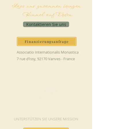
Lass uns zusammen bringen
Himmel auf Erden
Kontaktieren Sie uns
Finanzierungsanfrage
Associatio Internationalis Monastica
7 rue d’Issy, 92170 Vanves - France
JETZT SPENDEN
UNTERSTÜTZEN SIE UNSERE MISSION