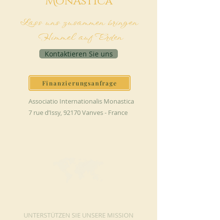
M
onAstica
Lass uns zusammen bringen
Himmel auf Erden
Kontaktieren Sie uns
Finanzierungsanfrage
Associatio Internationalis Monastica
7 rue d’Issy, 92170 Vanves - France
JETZT SPENDEN
UNTERSTÜTZEN SIE UNSERE MISSION