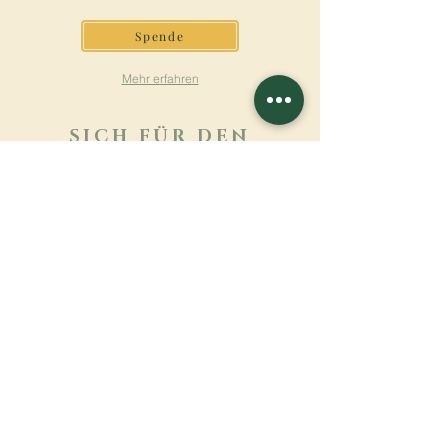
Spende
Mehr erfahren
SICH FÜR DEN
NEWSLETTER
ANMELDEN
Mehr erfahren
Nachname
Vorname
E-mail
Sprache