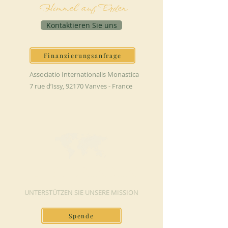
Himmel auf Erden
Kontaktieren Sie uns
Finanzierungsanfrage
Associatio Internationalis Monastica
7 rue d’Issy, 92170 Vanves - France
JETZT SPENDEN
UNTERSTÜTZEN SIE UNSERE MISSION
Spende