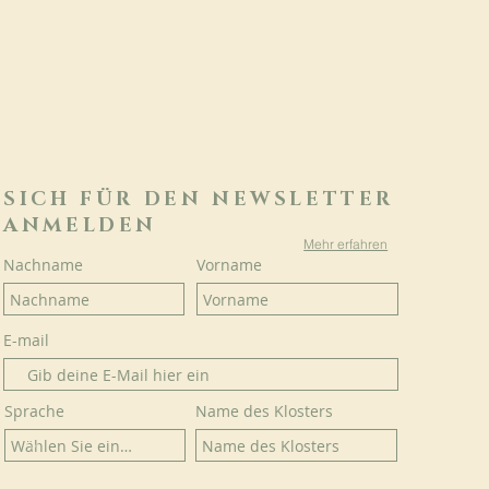
SICH FÜR DEN NEWSLETTER
ANMELDEN
Mehr erfahren
Nachname
Vorname
E-mail
Sprache
Name des Klosters