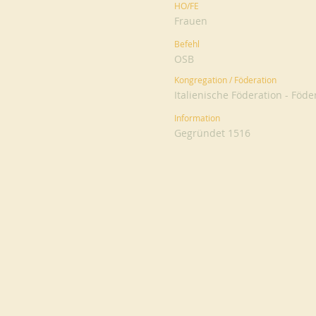
HO/FE
Frauen
Befehl
OSB
Kongregation / Föderation
Italienische Föderation - Föd
Information
Gegründet 1516