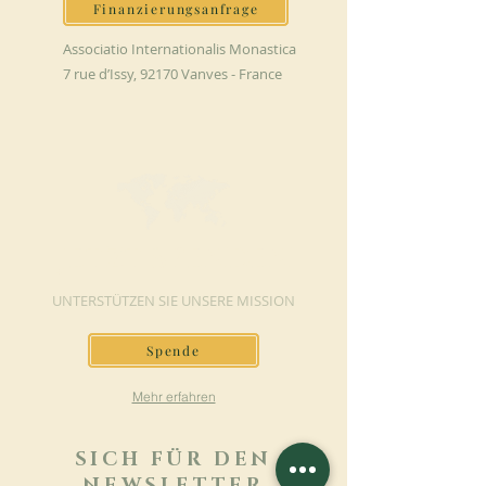
Finanzierungsanfrage
Associatio Internationalis Monastica
7 rue d’Issy, 92170 Vanves - France
JETZT SPENDEN
UNTERSTÜTZEN SIE UNSERE MISSION
Spende
Mehr erfahren
SICH FÜR DEN