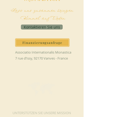
Lass uns zusammen bringen
Himmel auf Erden
Kontaktieren Sie uns
Finanzierungsanfrage
Associatio Internationalis Monastica
7 rue d’Issy, 92170 Vanves - France
JETZT SPENDEN
UNTERSTÜTZEN SIE UNSERE MISSION