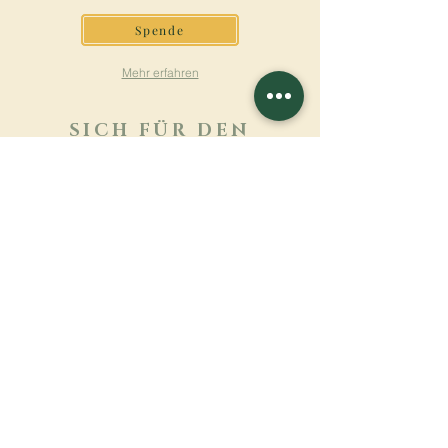
Spende
Mehr erfahren
SICH FÜR DEN
NEWSLETTER
ANMELDEN
Mehr erfahren
Nachname
Vorname
E-mail
Sprache