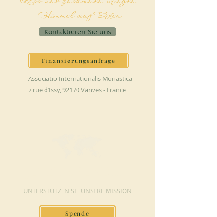
Lass uns zusammen bringen
Himmel auf Erden
Kontaktieren Sie uns
Finanzierungsanfrage
Associatio Internationalis Monastica
7 rue d’Issy, 92170 Vanves - France
JETZT SPENDEN
UNTERSTÜTZEN SIE UNSERE MISSION
Spende