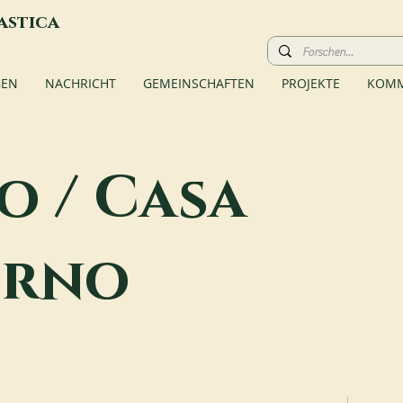
astica
BEN
NACHRICHT
GEMEINSCHAFTEN
PROJEKTE
KOMM
o / Casa
orno