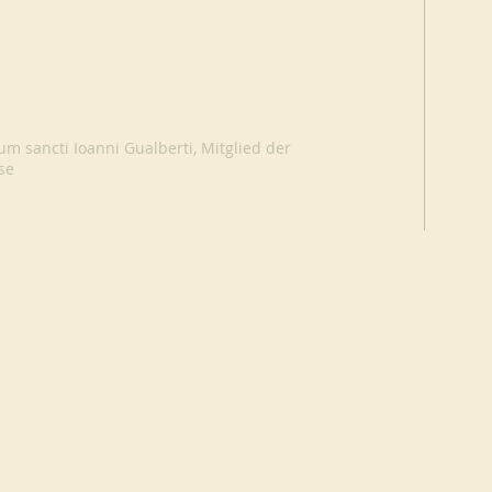
um sancti Ioanni Gualberti, Mitglied der
se