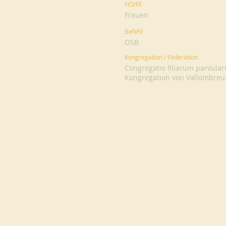
HO/FE
Frauen
Befehl
OSB
Kongregation / Föderation
Congregatio filiarum parvular
Kongregation von Vallombreu