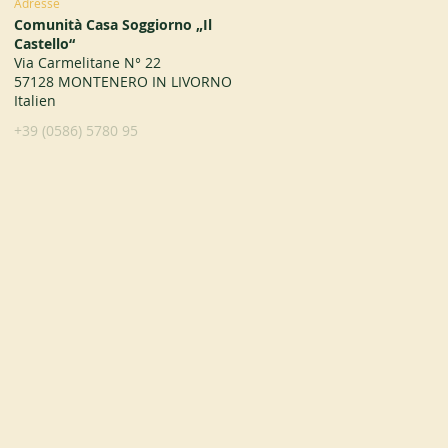
Adresse
Comunità Casa Soggiorno „Il
Castello“
Via Carmelitane N° 22
57128 MONTENERO IN LIVORNO
Italien
+39 (0586) 5780 95