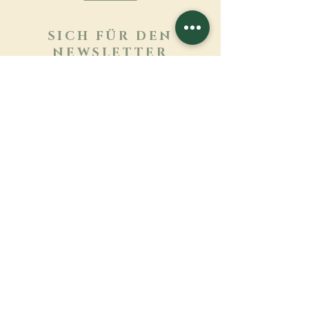
SICH FÜR DEN
NEWSLETTER
ANMELDEN
Mehr erfahren
Nachname
Vorname
E-mail
Sprache
Name des Klosters