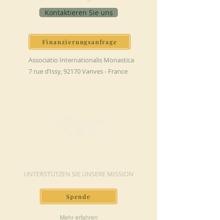
Kontaktieren Sie uns
Finanzierungsanfrage
Associatio Internationalis Monastica
7 rue d’Issy, 92170 Vanves - France
JETZT SPENDEN
UNTERSTÜTZEN SIE UNSERE MISSION
Spende
Mehr erfahren