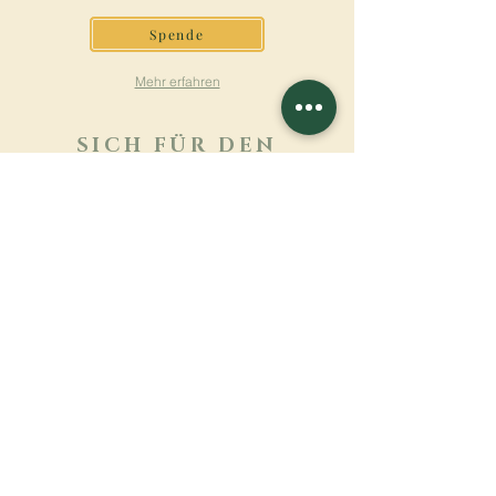
Spende
Mehr erfahren
SICH FÜR DEN
NEWSLETTER
ANMELDEN
Mehr erfahren
Nachname
Vorname
E-mail
Sprache