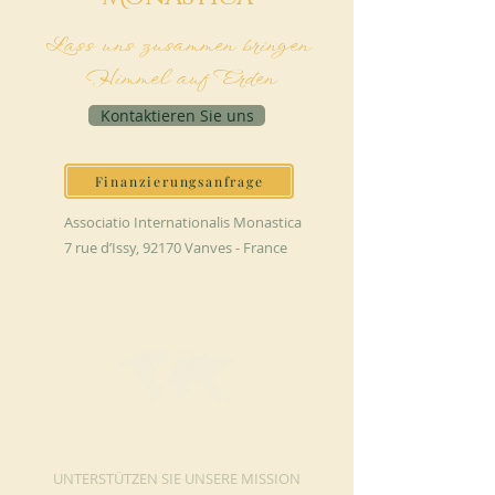
Lass uns zusammen bringen
Himmel auf Erden
Kontaktieren Sie uns
Finanzierungsanfrage
Associatio Internationalis Monastica
7 rue d’Issy, 92170 Vanves - France
JETZT SPENDEN
UNTERSTÜTZEN SIE UNSERE MISSION