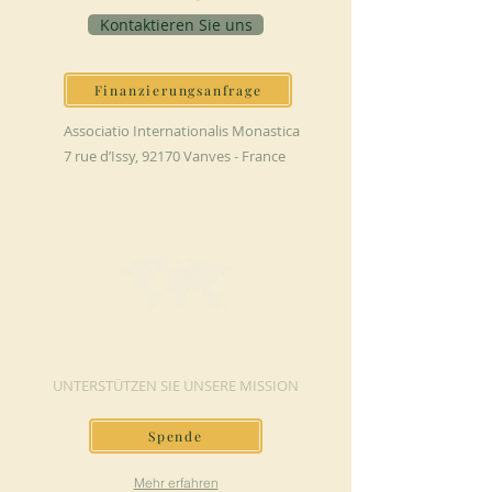
Kontaktieren Sie uns
Finanzierungsanfrage
Associatio Internationalis Monastica
7 rue d’Issy, 92170 Vanves - France
JETZT SPENDEN
UNTERSTÜTZEN SIE UNSERE MISSION
Spende
Mehr erfahren