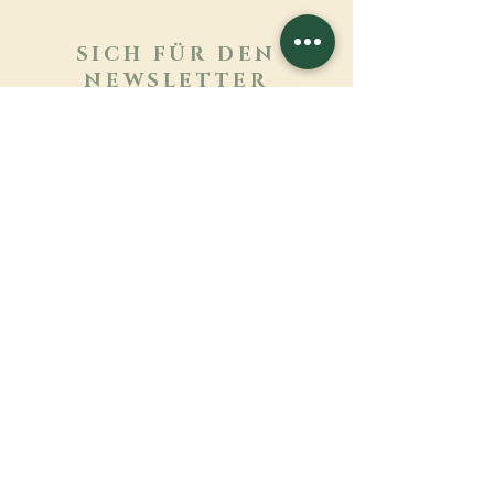
SICH FÜR DEN
NEWSLETTER
ANMELDEN
Mehr erfahren
Nachname
Vorname
E-mail
Sprache
Name des Klosters