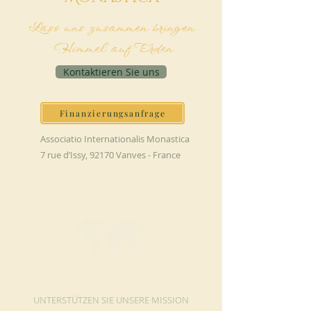
Lass uns zusammen bringen
Himmel auf Erden
Kontaktieren Sie uns
Finanzierungsanfrage
Associatio Internationalis Monastica
7 rue d’Issy, 92170 Vanves - France
JETZT SPENDEN
UNTERSTÜTZEN SIE UNSERE MISSION