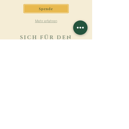
Spende
Mehr erfahren
SICH FÜR DEN
NEWSLETTER
ANMELDEN
Mehr erfahren
Nachname
Vorname
E-mail
Sprache