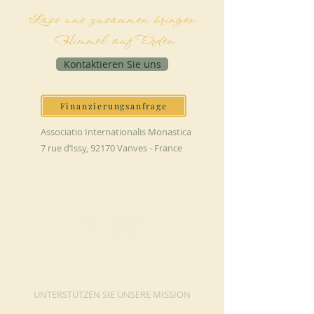
Lass uns zusammen bringen
Himmel auf Erden
Kontaktieren Sie uns
Finanzierungsanfrage
Associatio Internationalis Monastica
7 rue d’Issy, 92170 Vanves - France
JETZT SPENDEN
UNTERSTÜTZEN SIE UNSERE MISSION