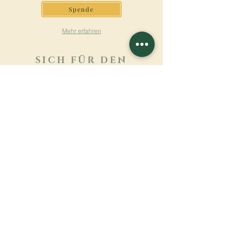
Spende
Mehr erfahren
SICH FÜR DEN
NEWSLETTER
ANMELDEN
Mehr erfahren
Nachname
Vorname
E-mail
Sprache