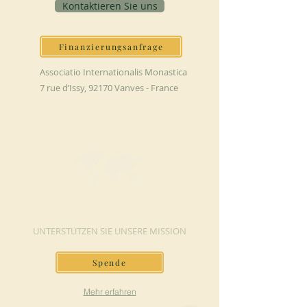
Kontaktieren Sie uns
Finanzierungsanfrage
Associatio Internationalis Monastica
7 rue d’Issy, 92170 Vanves - France
JETZT SPENDEN
UNTERSTÜTZEN SIE UNSERE MISSION
Spende
Mehr erfahren