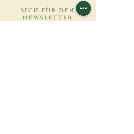
SICH FÜR DEN
NEWSLETTER
ANMELDEN
Mehr erfahren
Nachname
Vorname
E-mail
Sprache
Name des Klosters