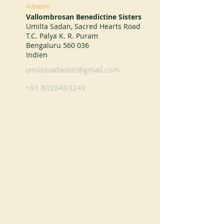
Adresse
Vallombrosan Benedictine Sisters
Umilta Sadan, Sacred Hearts Road
T.C. Palya K. R. Puram
Bengaluru 560 036
Indien
umiltasadanblr@gmail.com
+91 8028493249