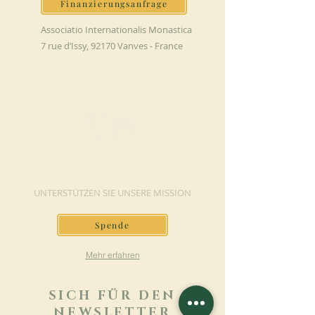
Finanzierungsanfrage
Associatio Internationalis Monastica
7 rue d’Issy, 92170 Vanves - France
JETZT SPENDEN
UNTERSTÜTZEN SIE UNSERE MISSION
Spende
Mehr erfahren
SICH FÜR DEN
NEWSLETTER