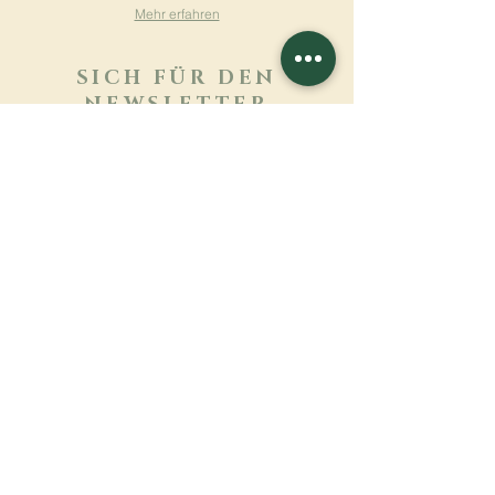
Mehr erfahren
SICH FÜR DEN
NEWSLETTER
ANMELDEN
Mehr erfahren
Nachname
Vorname
E-mail
Sprache
Name des Klosters