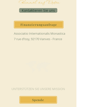
Himmel auf Erden
Kontaktieren Sie uns
Finanzierungsanfrage
Associatio Internationalis Monastica
7 rue d’Issy, 92170 Vanves - France
JETZT SPENDEN
UNTERSTÜTZEN SIE UNSERE MISSION
Spende