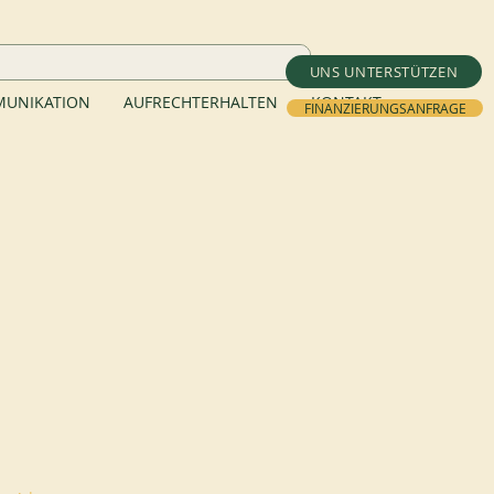
UNS UNTERSTÜTZEN
UNIKATION
AUFRECHTERHALTEN
KONTAKT
FINANZIERUNGSANFRAGE