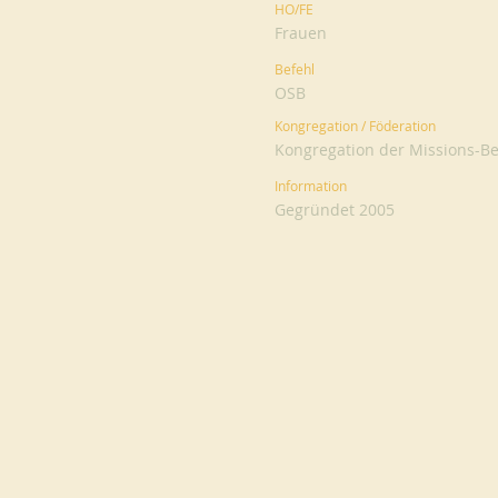
HO/FE
Frauen
Befehl
OSB
Kongregation / Föderation
Kongregation der Missions-Be
Information
Gegründet 2005