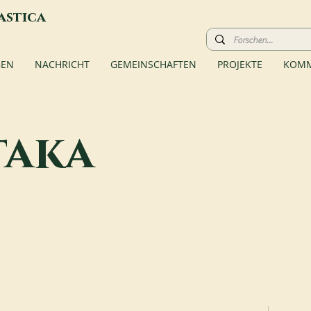
astica
BEN
NACHRICHT
GEMEINSCHAFTEN
PROJEKTE
KOMM
taka