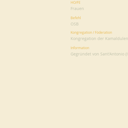
HO/FE
Frauen
Befehl
OSB
Kongregation / Föderation
Kongregation der Kamaldulen
Information
Gegründet von Sant'Antonio (I