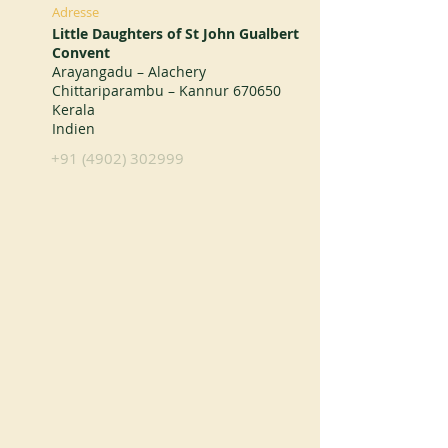
Adresse
Little Daughters of St John Gualbert
Convent
Arayangadu – Alachery
Chittariparambu – Kannur 670650
Kerala
Indien
+91 (4902) 302999