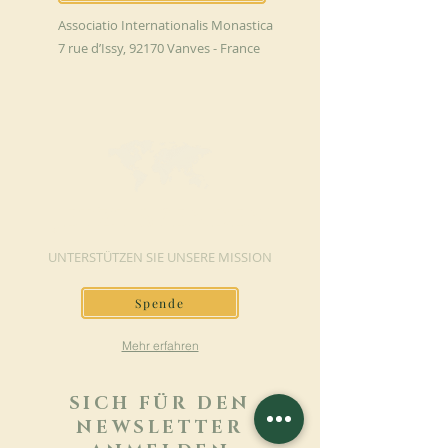
Associatio Internationalis Monastica
7 rue d’Issy, 92170 Vanves - France
JETZT SPENDEN
UNTERSTÜTZEN SIE UNSERE MISSION
Spende
Mehr erfahren
SICH FÜR DEN
NEWSLETTER