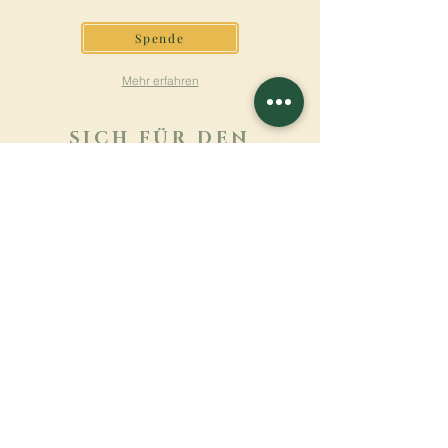
Spende
Mehr erfahren
SICH FÜR DEN
NEWSLETTER
ANMELDEN
Mehr erfahren
Nachname
Vorname
E-mail
Sprache