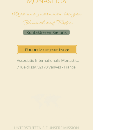
M
onAstica
Lass uns zusammen bringen
Himmel auf Erden
Kontaktieren Sie uns
Finanzierungsanfrage
Associatio Internationalis Monastica
7 rue d’Issy, 92170 Vanves - France
JETZT SPENDEN
UNTERSTÜTZEN SIE UNSERE MISSION