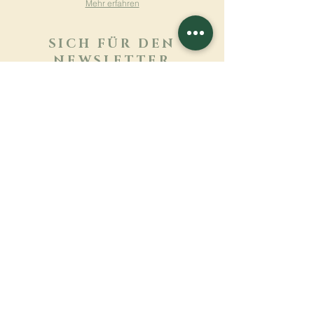
Mehr erfahren
SICH FÜR DEN
NEWSLETTER
ANMELDEN
Mehr erfahren
Nachname
Vorname
E-mail
Sprache
Name des Klosters