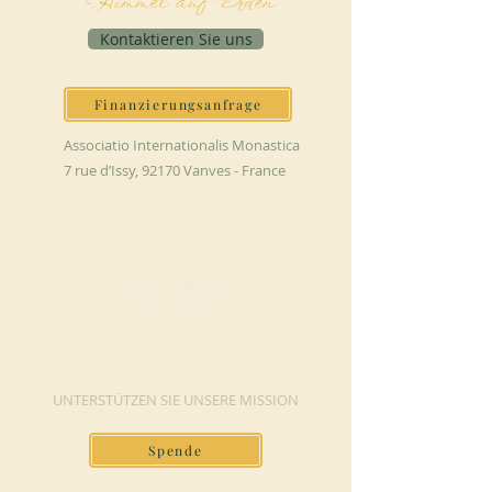
Himmel auf Erden
Kontaktieren Sie uns
Finanzierungsanfrage
Associatio Internationalis Monastica
7 rue d’Issy, 92170 Vanves - France
JETZT SPENDEN
UNTERSTÜTZEN SIE UNSERE MISSION
Spende