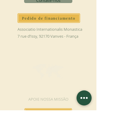
Contate-nos
Pedido de financiamento
Associatio Internationalis Monastica
7 rue d’Issy, 92170 Vanves - França
FAÇA UMA DOAÇÃO
APOIE NOSSA MISSÃO
Doação
Saber mais