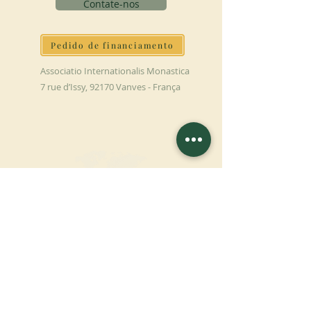
Contate-nos
Pedido de financiamento
Associatio Internationalis Monastica
7 rue d’Issy, 92170 Vanves - França
FAÇA UMA DOAÇÃO
APOIE NOSSA MISSÃO
Doação
Saber mais