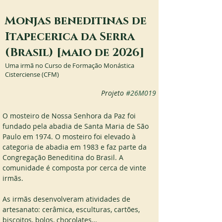
Monjas beneditinas de
Itapecerica da Serra
(Brasil) [maio de 2026]
Uma irmã no Curso de Formação Monástica
Cisterciense (CFM)
Projeto
#26M019
O mosteiro de Nossa Senhora da Paz foi 
fundado pela abadia de Santa Maria de São 
Paulo em 1974. O mosteiro foi elevado à 
categoria de abadia em 1983 e faz parte da 
Congregação Beneditina do Brasil. A 
comunidade é composta por cerca de vinte 
irmãs.
As irmãs desenvolveram atividades de 
artesanato: cerâmica, esculturas, cartões, 
biscoitos, bolos, chocolates…