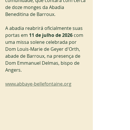
comunidade, que contará com cerca 
de doze monges da Abadia 
Beneditina de Barroux.
A abadia reabrirá oficialmente suas 
portas em 
11 de julho de 2026
 com 
uma missa solene celebrada por 
Dom Louis-Marie de Geyer d'Orth, 
abade de Barroux, na presença de 
Dom Emmanuel Delmas, bispo de 
Angers.
www.abbaye-bellefontaine.org