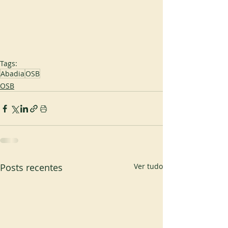
Tags:
Abadia
OSB
OSB
Posts recentes
Ver tudo