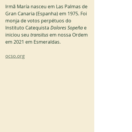
Irmã María nasceu em Las Palmas de 
Gran Canaria (Espanha) em 1975. Foi 
monja de votos perpétuos do 
Instituto Catequista 
Dolores Sopeña
 e 
iniciou seu 
transitus
 em nossa Ordem 
em 2021 em Esmeraldas.
ocso.org