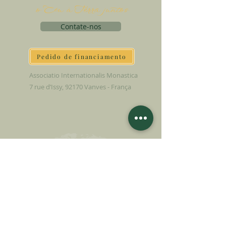
o Céu à Terra juntos
Contate-nos
Pedido de financiamento
Associatio Internationalis Monastica
7 rue d’Issy, 92170 Vanves - França
FAÇA UMA DOAÇÃO
APOIE NOSSA MISSÃO
Doação