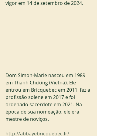
vigor em 14 de setembro de 2024.
Dom Simon-Marie nasceu em 1989 
em Thanh Chương (Vietnã). Ele 
entrou em Bricquebec em 2011, fez a 
profissão solene em 2017 e foi 
ordenado sacerdote em 2021. Na 
época de sua nomeação, ele era 
mestre de noviços.
http://abbayebricquebec.fr/