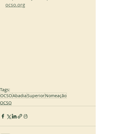
ocso.org
Tags:
OCSO
Abadia
Superior
Nomeação
OCSO