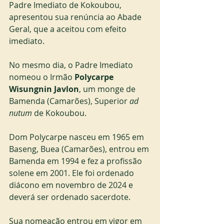
Padre Imediato de Kokoubou, 
apresentou sua renúncia ao Abade 
Geral, que a aceitou com efeito 
imediato.
No mesmo dia, o Padre Imediato 
nomeou o Irmão 
Polycarpe 
Wisungnin Javlon
, um monge de 
Bamenda (Camarões), Superior 
ad 
nutum
 de Kokoubou.
Dom Polycarpe nasceu em 1965 em 
Baseng, Buea (Camarões), entrou em 
Bamenda em 1994 e fez a profissão 
solene em 2001. Ele foi ordenado 
diácono em novembro de 2024 e 
deverá ser ordenado sacerdote.
Sua nomeação entrou em vigor em 