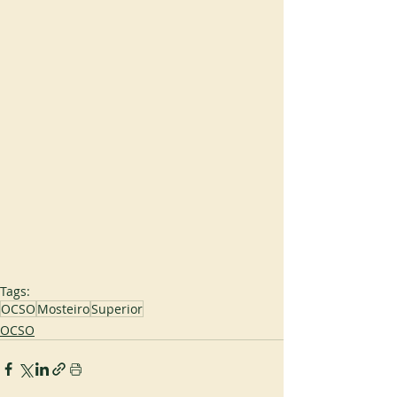
Tags:
OCSO
Mosteiro
Superior
OCSO