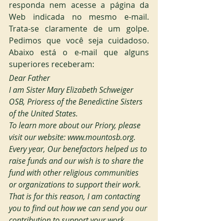
responda nem acesse a página da 
Web indicada no mesmo e-mail. 
Trata-se claramente de um golpe. 
Pedimos que você seja cuidadoso. 
Abaixo está o e-mail que alguns 
superiores receberam:
Dear Father
I am Sister Mary Elizabeth Schweiger 
OSB, Prioress of the Benedictine Sisters 
of the United States.
To learn more about our Priory, please 
visit our website: www.mountosb.org.
Every year, Our benefactors helped us to 
raise funds and our wish is to share the 
fund with other religious communities 
or organizations to support their work.
That is for this reason, I am contacting 
you to find out how we can send you our 
contribution to support your work .