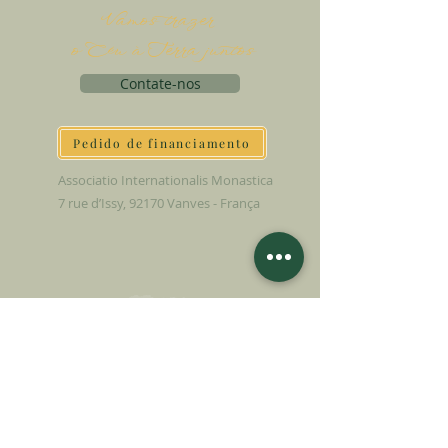
Vamos trazer
o Céu à Terra juntos
Contate-nos
Pedido de financiamento
Associatio Internationalis Monastica
7 rue d’Issy, 92170 Vanves - França
FAÇA UMA DOAÇÃO
APOIE NOSSA MISSÃO