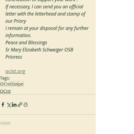
If necessary, I can send you an official 
letter with the letterhead and stamp of 
our Priory
I remain at your disposal for any further 
information.
Peace and Blessings
Sr Mary Elizabeth Schweiger OSB
Prioress
ocist.org
Tags:
OCist
Golpe
OCist