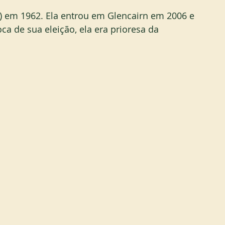
) em 1962. Ela entrou em Glencairn em 2006 e 
a de sua eleição, ela era prioresa da 