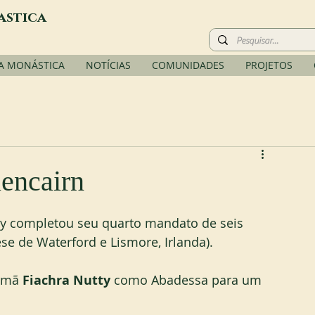
astica
A MONÁSTICA
NOTÍCIAS
COMUNIDADES
PROJETOS
encairn
y completou seu quarto mandato de seis 
e de Waterford e Lismore, Irlanda).
rmã 
Fiachra Nutty
 como Abadessa para um 