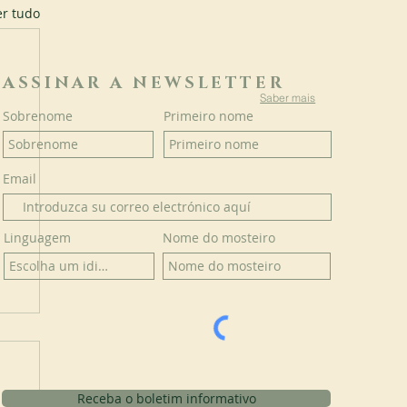
er tudo
ASSINAR A NEWSLETTER
Saber mais
Sobrenome
Primeiro nome
Email
Linguagem
Nome do mosteiro
Receba o boletim informativo