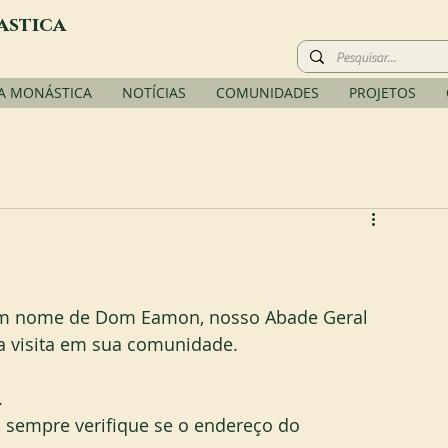
astica
A MONÁSTICA
NOTÍCIAS
COMUNIDADES
PROJETOS
 em nome de Dom Eamon, nosso Abade Geral 
a visita em sua comunidade.
.
 sempre verifique se o endereço do 