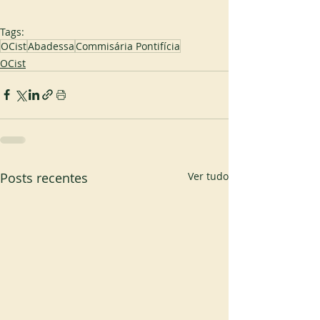
Tags:
OCist
Abadessa
Commisária Pontifícia
OCist
Posts recentes
Ver tudo