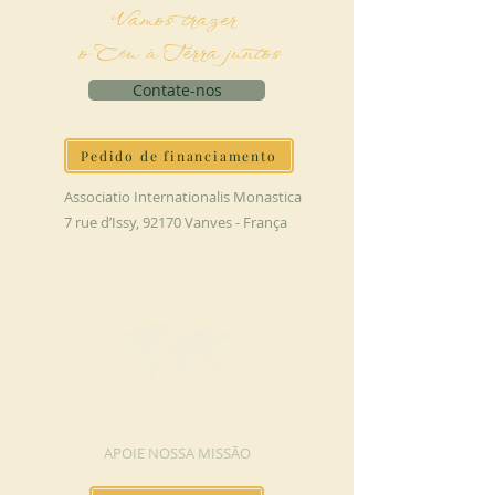
Vamos trazer
o Céu à Terra juntos
Contate-nos
Pedido de financiamento
Associatio Internationalis Monastica
7 rue d’Issy, 92170 Vanves - França
FAÇA UMA DOAÇÃO
APOIE NOSSA MISSÃO