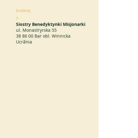
Endereç
o
Siostry Benedyktynki Misjonarki
ul. Monastryrska 55
38 86 00 Bar obl. Winnicka
Ucrânia