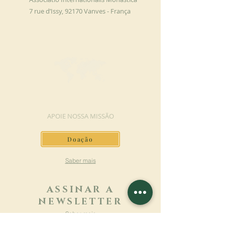
7 rue d’Issy, 92170 Vanves - França
FAÇA UMA DOAÇÃO
APOIE NOSSA MISSÃO
Doação
Saber mais
ASSINAR A
NEWSLETTER
Saber mais