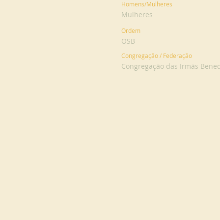
Homens/Mulheres
Mulheres
Ordem
OSB
Congregação / Federação
Congregação das Irmãs Bened