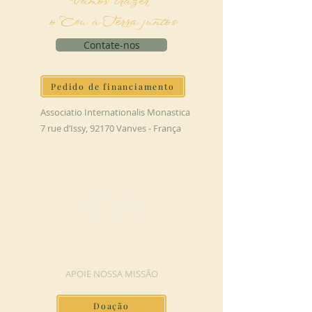
Vamos trazer
o Céu à Terra juntos
Contate-nos
Pedido de financiamento
Associatio Internationalis Monastica
7 rue d’Issy, 92170 Vanves - França
FAÇA UMA DOAÇÃO
APOIE NOSSA MISSÃO
Doação