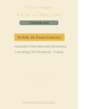
Vamos trazer
o Céu à Terra juntos
Contate-nos
Pedido de financiamento
Associatio Internationalis Monastica
7 rue d’Issy, 92170 Vanves - França
FAÇA UMA DOAÇÃO
APOIE NOSSA MISSÃO