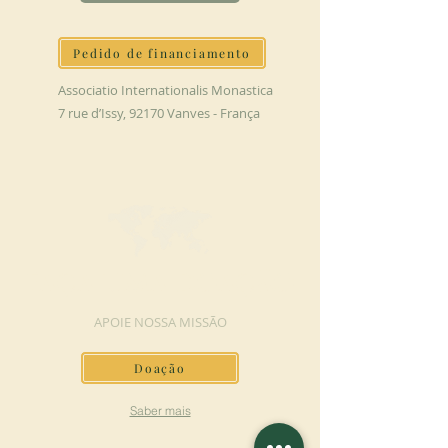
Pedido de financiamento
Associatio Internationalis Monastica
7 rue d’Issy, 92170 Vanves - França
FAÇA UMA DOAÇÃO
APOIE NOSSA MISSÃO
Doação
Saber mais