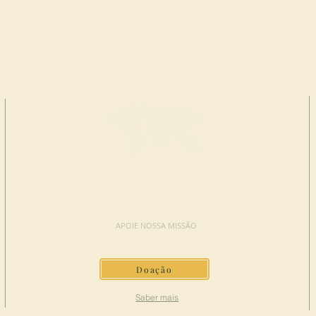
FAÇA UMA
DOAÇÃO
APOIE NOSSA MISSÃO
Doação
Saber mais