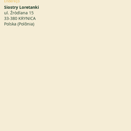
Endereço
Siostry Loretanki
ul. Źródlana 15
33-380 KRYNICA
Polska (Polônia)